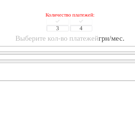
Количество платежей:
3
4
Выберите кол-во платежей
грн/мес.