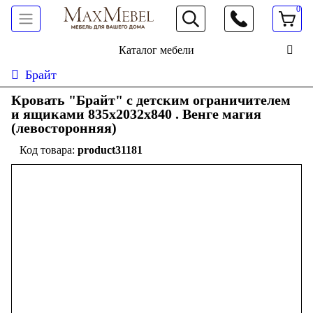
0
066 472 19 61
Каталог мебели
Брайт
Кровать "Брайт" с детским ограничителем
и ящиками 835x2032x840 . Венге магия
(левосторонняя)
product31181