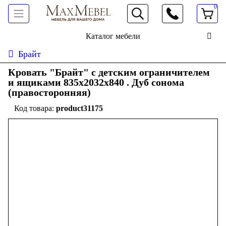
0
066 472 19 61
Каталог мебели
Брайт
Кровать "Брайт" с детским ограничителем
и ящиками 835x2032x840 . Дуб сонома
(правосторонняя)
product31175