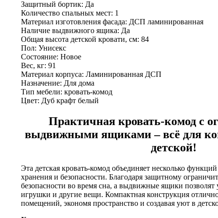
Защитный бортик: Да
Количество спальных мест: 1
Материал изготовления фасада: ДСП ламинированная
Наличие выдвижного ящика: Да
Общая высота детской кровати, см: 84
Пол: Унисекс
Состояние: Новое
Вес, кг: 91
Материал корпуса: Ламинированная ДСП
Назначение: Для дома
Тип мебели: кровать-комод
Цвет: Дуб крафт белый
Практичная кровать-комод с о
выдвижными ящиками – всё для ко
детской!
Эта детская кровать-комод объединяет несколько функций 
хранения и безопасности. Благодаря защитному ограничит
безопасности во время сна, а выдвижные ящики позволят 
игрушки и другие вещи. Компактная конструкция отличн
помещений, экономя пространство и создавая уют в детск