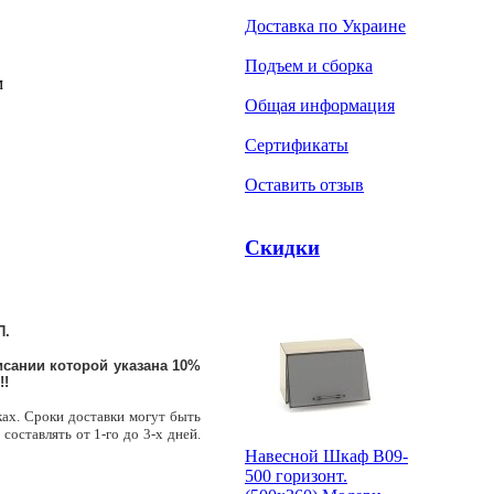
Доставка по Украине
Подъем и сборка
м
Общая информация
Сертификаты
Оставить отзыв
Скидки
П.
сании которой указана 10%
!!
ках. Сроки доставки могут быть
составлять от 1-го до 3-х дней.
Навесной Шкаф В09-
500 горизонт.