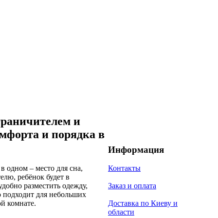
граничителем и
мфорта и порядка в
Информация
в одном – место для сна,
Контакты
елю, ребёнок будет в
удобно разместить одежду,
Заказ и оплата
о подходит для небольших
ой комнате.
Доставка по Киеву и
области